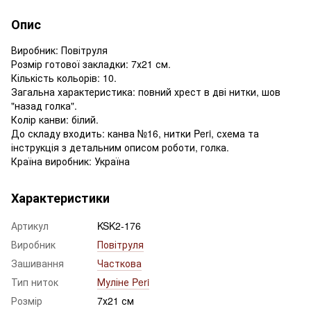
Опис
Виробник: Повітруля
Розмір готової закладки: 7х21 см.
Кількість кольорів: 10.
Загальна характеристика: повний хрест в дві нитки, шов
"назад голка".
Колір канви: білий.
До складу входить: канва №16, нитки Peri, схема та
інструкція з детальним описом роботи, голка.
Країна виробник: Україна
Характеристики
Артикул
KSK2-176
Виробник
Повітруля
Зашивання
Часткова
Тип ниток
Муліне Peri
Розмір
7х21 см