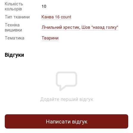
Кількість
10
кольорів
Тип тканини
Канва 16 count
Техніка
Лічильний хрестик
,
Шов "назад голку"
вишивки
Тематика
Тварини
Відгуки
Додайте перший відгук
Написати відгук