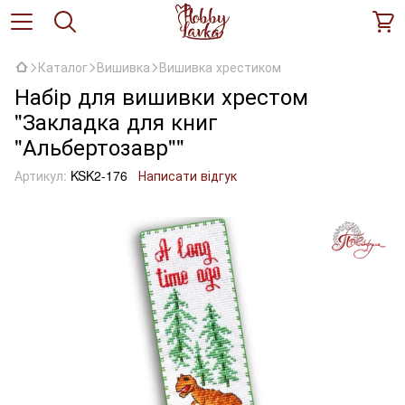
Каталог
Вишивка
Вишивка хрестиком
Набір для вишивки хрестом
"Закладка для книг
"Альбертозавр""
Артикул:
KSK2-176
Написати відгук