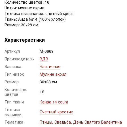
Количество цветов: 16
Нитки: мулине акрил
Техника вышивания: счетный крест
Ткань: Аида №14 (100% хлопок)
Размер: 30х28 см
Характеристики
Артикул
М-0669
Производитель
ВДВ
Зашивка
Частичная
Тип ниток
Мулине акрил
Размер
30х28 см
Количество
16
цветов
Тип ткани
Канва 14 count
Техника
Счетный крестик
вышивки
Тематика
Птицы
,
Свадьба, День Святого Валентина