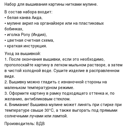
Набор для вышивания картины нитками мулине.
В состав набора входит:
• белая канва Аида,
• мулине акрил на органайзере или на пластиковых
бобинках,
• иголка Pony (Индия),
• цветная счетная схема,
• краткая инструкция.
Уход за вышивкой:
1. После окончания вышивки, если это необходимо,
прополоскайте картину в легком мыльном растворе, а затем
в чистой холодной воде. Сушите изделие в расправленном
виде.
2. Вышивку можно гладить с изнаночной стороны на
маленьком температурном режиме.
3. Оформите картину в рамку подходящего оттенка и, по
желанию, антибликовым стеклом.
4. Внимание! Вышивка мулине может линять при стирке при
температуре свыше 30°C, а также выгорать под прямыми
солнечными лучами или лампой.
Производитель: ВДВ