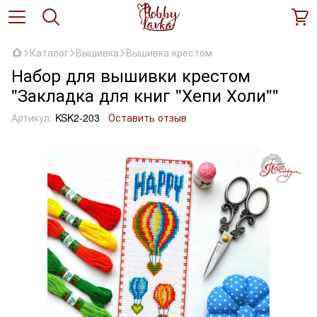
Каталог
Вышивка
Вышивка крестом
Набор для вышивки крестом
"Закладка для книг "Хепи Холи""
Артикул:
KSK2-203
Оставить отзыв