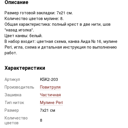
Описание
Размер готовой закладки: 7х21 см.
Количество цветов мулине: 8.
Общая характеристика: полный крест в две нити, шов
"назад иголка".
Цвет канвы: белый.
В набор входит: цветная схема, канва Аида № 16, мулине
Peri, игла, схема и детальная инструкция по выполнению
работ.
Характеристики
Артикул
KSK2-203
Производитель
Повитруля
Зашивка
Частичная
Тип ниток
Мулине Peri
Размер
7х21 см
Количество
8
цветов