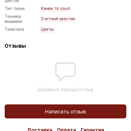
цветов
Тип ткани
Канва 16 count
Техника
Счетный крестик
вышивки
Тематика
Цветы
Отзывы
Добавьте первый отзыв
Написать отзыв
Доставка
Оплата
Гарантия