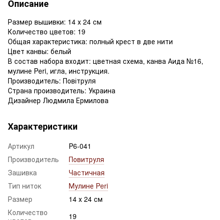
Описание
Размер вышивки: 14 х 24 см
Количество цветов: 19
Общая характеристика: полный крест в две нити
Цвет канвы: белый
В состав набора входит: цветная схема, канва Аида №16,
мулине Peri, игла, инструкция.
Производитель: Повітруля
Страна производитель: Украина
Дизайнер Людмила Ермилова
Характеристики
Артикул
P6-041
Производитель
Повитруля
Зашивка
Частичная
Тип ниток
Мулине Peri
Размер
14 х 24 см
Количество
19