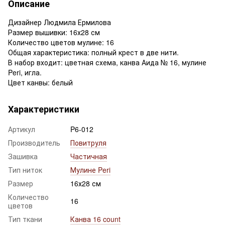
Описание
Дизайнер Людмила Ермилова
Размер вышивки: 16х28 см
Количество цветов мулине: 16
Общая характеристика: полный крест в две нити.
В набор входит: цветная схема, канва Аида № 16, мулине
Peri, игла.
Цвет канвы: белый
Характеристики
Артикул
P6-012
Производитель
Повитруля
Зашивка
Частичная
Тип ниток
Мулине Peri
Размер
16х28 см
Количество
16
цветов
Тип ткани
Канва 16 count