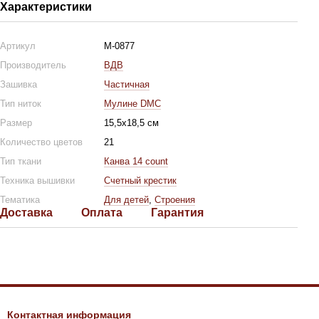
Характеристики
Артикул
М-0877
Производитель
ВДВ
Зашивка
Частичная
Тип ниток
Мулине DMC
Размер
15,5х18,5 см
Количество цветов
21
Тип ткани
Канва 14 count
Техника вышивки
Счетный крестик
Тематика
Для детей
,
Строения
Доставка
Оплата
Гарантия
Контактная информация