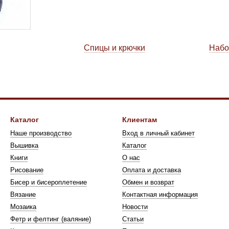
Спицы и крючки
Набо
Каталог
Клиентам
Наше производство
Вход в личный кабинет
Вышивка
Каталог
Книги
О нас
Рисование
Оплата и доставка
Бисер и биcероплетение
Обмен и возврат
Вязание
Контактная информация
Мозаика
Новости
Фетр и фелтинг (валяние)
Статьи