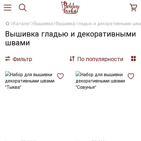
Каталог
Вышивка
Вышивка гладью и декоративными шв
Вышивка гладью и декоративными
швами
Фильтр
По популярности