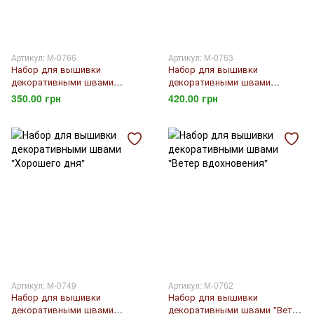
Артикул: М-0766
Артикул: М-0763
Набор для вышивки
Набор для вышивки
декоративными швами
декоративными швами
"Подушка "Бабочки"
"Подушка "Орнамент"
350.00 грн
420.00 грн
Артикул: М-0749
Артикул: М-0762
Набор для вышивки
Набор для вышивки
декоративными швами
декоративными швами "Ветер