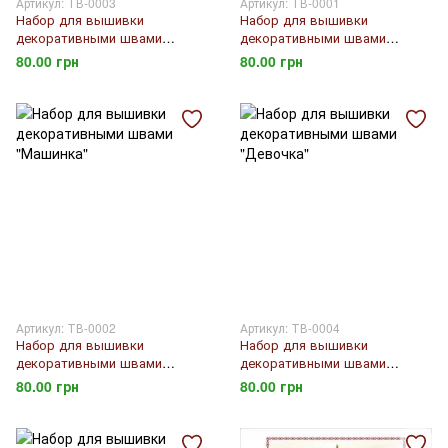
Артикул: ТВ-0003
Артикул: ТВ-0001
Набор для вышивки
Набор для вышивки
декоративными швами
декоративными швами
"Тыква"
"Совунья"
80.00 грн
80.00 грн
Артикул: ТВ-0002
Артикул: ТВ-0004
Набор для вышивки
Набор для вышивки
декоративными швами
декоративными швами
"Машинка"
"Девочка"
80.00 грн
80.00 грн