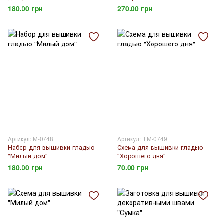
"Хорошего дня"
вдохновения"
180.00 грн
270.00 грн
Артикул: М-0748
Артикул: ТМ-0749
Набор для вышивки гладью
Схема для вышивки гладью
"Милый дом"
"Хорошего дня"
180.00 грн
70.00 грн