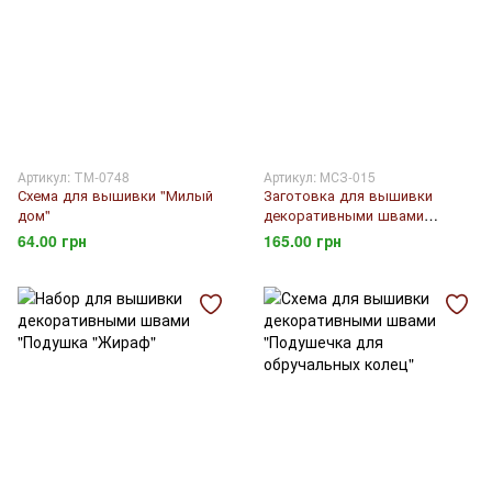
Артикул: ТМ-0748
Артикул: МСЗ-015
Схема для вышивки "Милый
Заготовка для вышивки
дом"
декоративными швами
"Сумка"
64.00 грн
165.00 грн