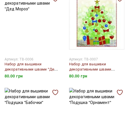
Артикул: ТВ-0006
Артикул: ТВ-0007
Набор для вышивки
Набор для вышивки
декоративными швами "Дед
декоративными швами
Мороз"
"Елочка"
80.00 грн
80.00 грн