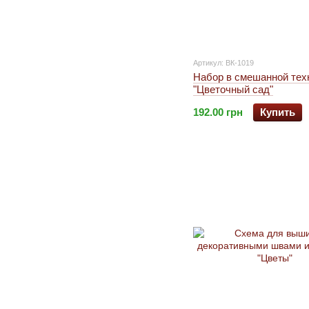
Артикул: ВК-1019
Набор в смешанной тех
"Цветочный сад"
192.00 грн
Купить