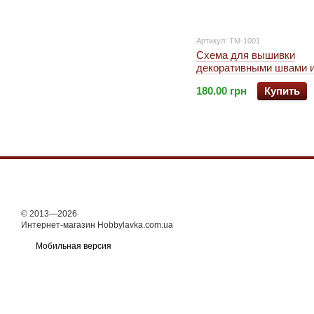
Артикул: ТМ-1001
Схема для вышивки
декоративными швами 
"Цветы"
180.00 грн
Купить
© 2013—2026
Интернет-магазин Hobbylavka.com.ua
Мобильная версия