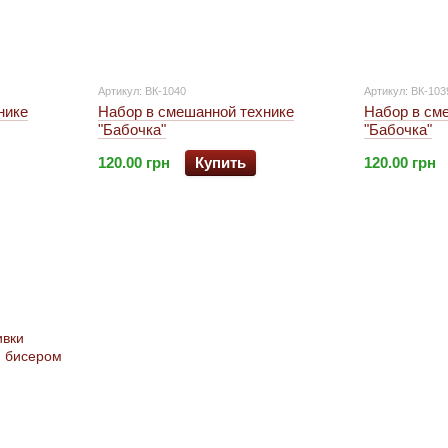
Артикул: ВК-1040
Артикул: ВК-103
нике
Набор в смешанной технике
Набор в см
"Бабочка"
"Бабочка"
120.00 грн
Купить
120.00 грн