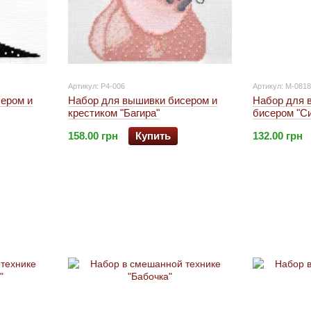
Артикул: P4-006
Артикул: М-0818
ером и
Набор для вышивки бисером и
Набор для 
крестиком "Багира"
бисером "С
158.00 грн
Купить
132.00 грн