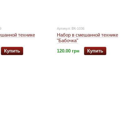
9
Артикул: ВК-1036
ешанной технике
Набор в смешанной технике
"Бабочка"
Купить
120.00 грн
Купить