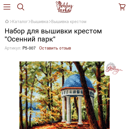
Каталог
Вышивка
Вышивка крестом
Набор для вышивки крестом
"Осенний парк"
Артикул:
P5-007
Оставить отзыв