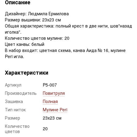
Описание
Дизайнер: Людмила Ермилова
Размер вышивки: 23х23 см
Общая характеристика: полный крест в две нити, шов"назад
иголка".
Количество цветов мулине: 20
Цвет канвы: белый
В набор входит: цветная схема, канва Аида № 16, мулине
Peri игла.
Характеристики
Артикул
P5-007
Производитель
Повитруля
Зашивка
Полная
Тип ниток
Мулине Peri
Размер
23х23 см
Количество
20
цветов