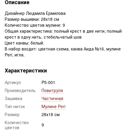
Описание
Дизайнер Людмила Ермилова
Размер вышивки: 28х18 см
Количество цветов мулине: 9
Общая характеристика: полный крест в две нити, полный
крест в одну нить, стебельчатый шов
Цвет канвы: белый.
В набор входит: цветная схема, канва Аида №16, мулине
Peri, игла.
Характеристики
Артикул
P5-001
Производитель
Повитруля
Зашивка
Частичная
Тип ниток
Мулине Peri
Размер
28х18 см
Количество
9
цветов