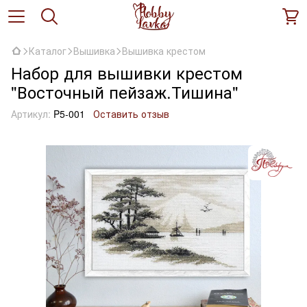
Каталог
Вышивка
Вышивка крестом
Набор для вышивки крестом
"Восточный пейзаж.Тишина"
Артикул:
P5-001
Оставить отзыв