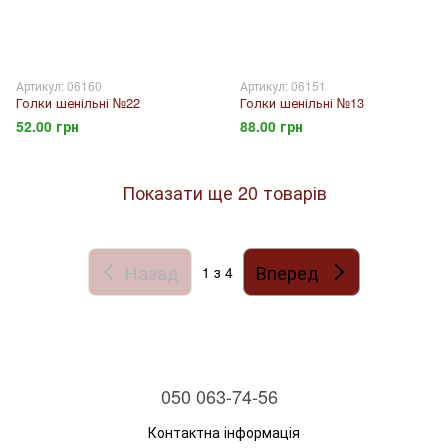
Артикул: 06160
Артикул: 06151
Голки шенільні №22
Голки шенільні №13
52.00 грн
88.00 грн
Показати ще 20 товарів
Назад
Вперед
1
з 4
050 063-74-56
Контактна інформація