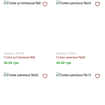
Артикул: 09158
Артикул: 06854
Голка штопальна №8
Голки шенільні №24
36.00 грн
45.00 грн