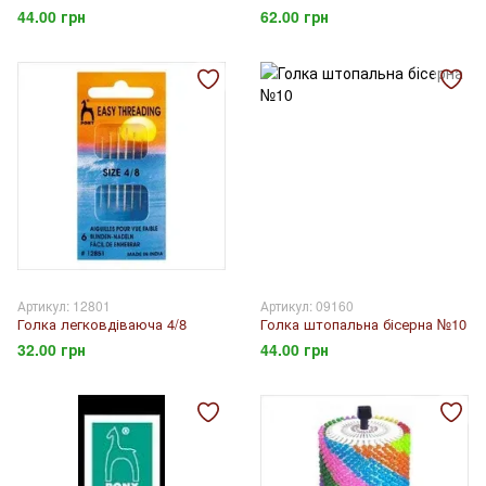
44.00 грн
62.00 грн
Артикул: 12801
Артикул: 09160
Голка легковдіваюча 4/8
Голка штопальна бісерна №10
32.00 грн
44.00 грн