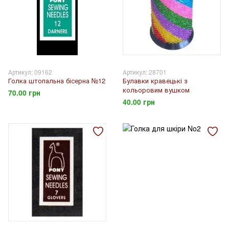
Артикул: 09162
Артикул: 28701
Голка штопальна бісерна №12
Булавки кравецькі з
кольоровим вушком
70.00 грн
40.00 грн