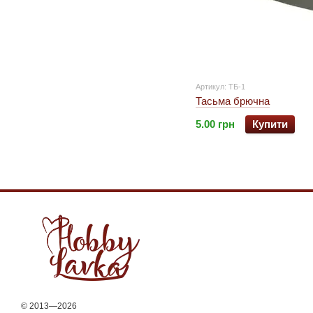
Артикул: ТБ-1
Тасьма брючна
5.00 грн
Купити
© 2013—2026