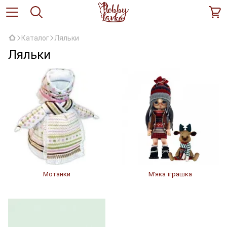
Каталог
Ляльки
Ляльки
Мотанки
М'яка іграшка