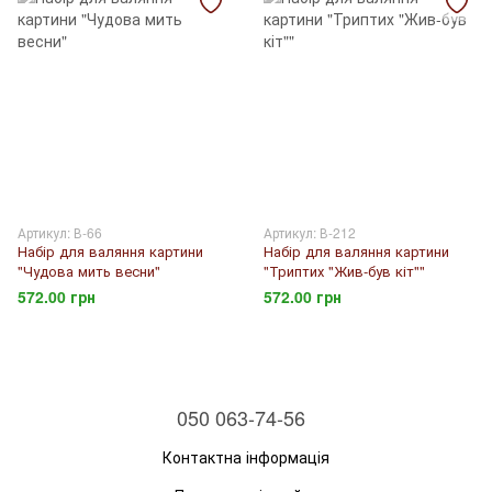
Артикул: В-66
Артикул: В-212
Набір для валяння картини
Набір для валяння картини
"Чудова мить весни"
"Триптих "Жив-був кіт""
572.00 грн
572.00 грн
050 063-74-56
Контактна інформація