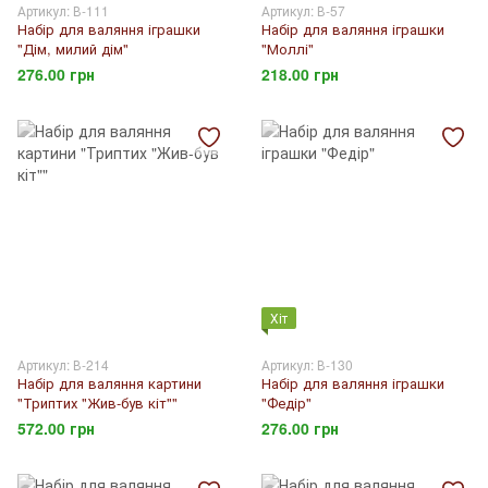
Артикул: В-111
Артикул: В-57
Набір для валяння іграшки
Набір для валяння іграшки
"Дім, милий дім"
"Моллі"
276.00 грн
218.00 грн
Хіт
Артикул: В-214
Артикул: В-130
Набір для валяння картини
Набір для валяння іграшки
"Триптих "Жив-був кіт""
"Федір"
572.00 грн
276.00 грн