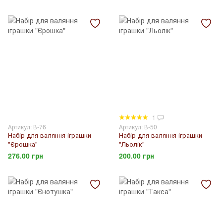
1
Артикул: В-76
Артикул: В-50
Набір для валяння іграшки
Набір для валяння іграшки
"Єрошка"
"Льолік"
276.00 грн
200.00 грн