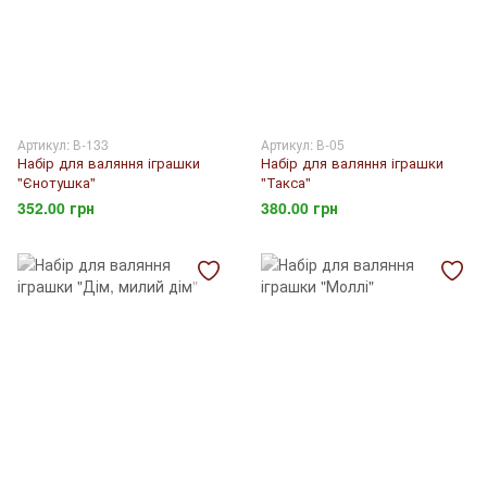
Артикул: В-133
Артикул: В-05
Набір для валяння іграшки
Набір для валяння іграшки
"Єнотушка"
"Такса"
352.00 грн
380.00 грн