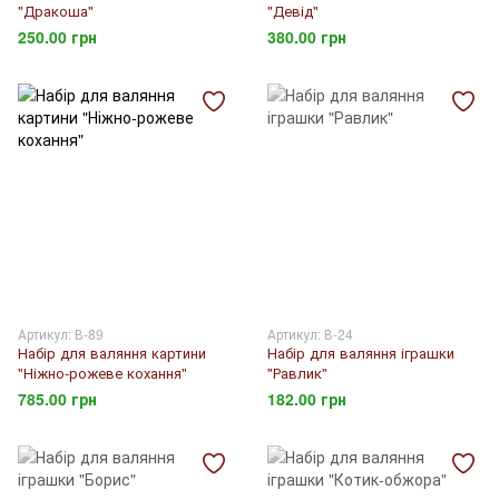
"Дракоша"
"Девід"
250.00 грн
380.00 грн
Артикул: В-89
Артикул: В-24
Набір для валяння картини
Набір для валяння іграшки
"Ніжно-рожеве кохання"
"Равлик"
785.00 грн
182.00 грн