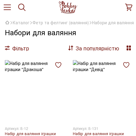
Каталог
Фетр та фелтинг (валяння)
Набори для валяння
Набори для валяння
Фільтр
За популярністю
Артикул: В-12
Артикул: В-131
Набір для валяння іграшки
Набір для валяння іграшки