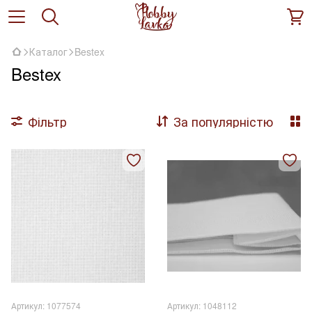
Каталог
Bestex
Bestex
Фільтр
За популярністю
Артикул: 1077574
Артикул: 1048112