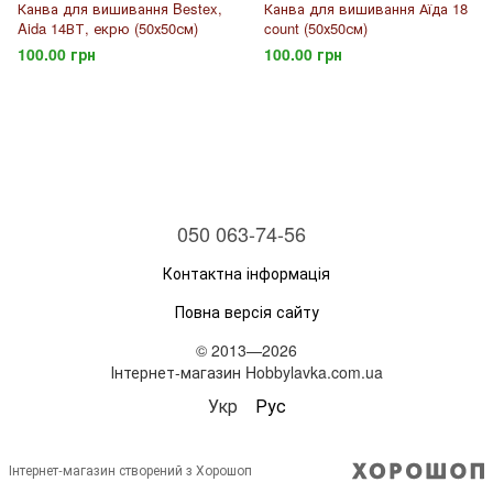
Канва для вишивання Bestex,
Канва для вишивання Аїда 18
Aida 14ВТ, екрю (50х50см)
count (50х50см)
100.00 грн
100.00 грн
050 063-74-56
Контактна інформація
Повна версія сайту
© 2013—2026
Інтернет-магазин Hobbylavka.com.ua
Укр
Рус
Інтернет-магазин створений з Хорошоп