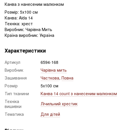
Канва з нанесеним малюнком
Розмір: 5x100 см
Канва: Aida 14
Техніка: хрест
Виробник: Чарівна Мить
Країна виробник: Україна
Характеристики
Артикул
6594-168
Виробник
Чарівна мить
Зашивання
Часткова
,
Повна
Розмір
5x100 см
Тип тканини
Канва 14 count з нанесеним малюнком
Техніка
Лічильний хрестик
вишивки
Тематика
Для дітей