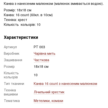
Канва з нанесеним малюнком (малюнок змивається водою).
Розмір: 18x18 см
Канва: 16 count (60кл. в 10см)
Техніка: хрест
Кількість кольорів: 10
Характеристики
Артикул
РТ 003
Виробник
Чарівна мить
Зашивання
Часткова
Розмір
18x18 см
Кількість
10
кольорів
Тип тканини
Канва 16 count з нанесеним малюнком
Техніка
Лічильний хрестик
вишивки
Тематика
Метелики, комахи