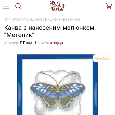
Каталог
Вишивка
Вишивка хрестиком
Канва з нанесеним малюнком
"Метелик"
Артикул:
РТ 003
Написати відгук