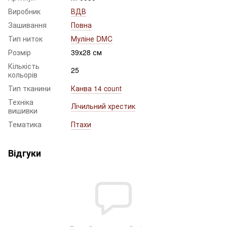
Виробник
ВДВ
Зашивання
Повна
Тип ниток
Муліне DMC
Розмір
39х28 см
Кількість
25
кольорів
Тип тканини
Канва 14 count
Техніка
Лічильний хрестик
вишивки
Тематика
Птахи
Відгуки