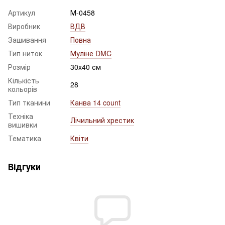
Артикул
М-0458
Виробник
ВДВ
Зашивання
Повна
Тип ниток
Муліне DMC
Розмір
30x40 см
Кількість
28
кольорів
Тип тканини
Канва 14 count
Техніка
Лічильний хрестик
вишивки
Тематика
Квіти
Відгуки