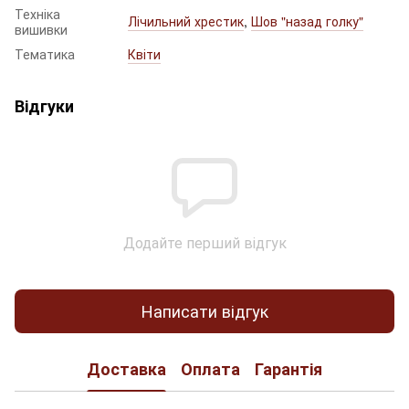
Техніка
Лічильний хрестик
,
Шов "назад голку"
вишивки
Тематика
Квіти
Відгуки
Додайте перший відгук
Написати відгук
Доставка
Оплата
Гарантія