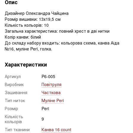
Опис
Дизайнер Олександра Чайцина
Розмір вишивки: 13х19,5 см
Кількість кольорів: 10
Загальна характеристика: повний хрест в дві нитки
Колір канви: білий
До складу набору входить: кольорова схема, канва Аіда
№16, муліне Peri, голка.
Характеристики
Артикул
P6-005
Виробник
Повітруля
Зашивання
Часткова
Тип ниток
Муліне Peri
Розмір
Peri
Кількість
9
кольорів
Тип тканини
Канва 16 count