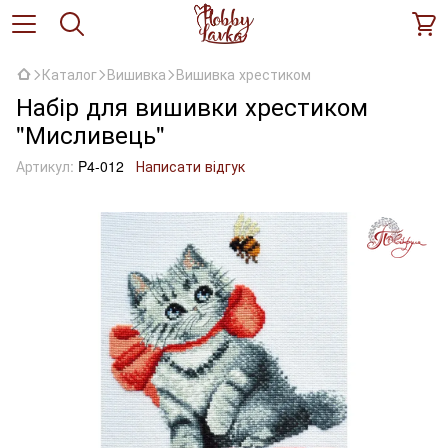
Каталог
Вишивка
Вишивка хрестиком
Набір для вишивки хрестиком
"Мисливець"
Артикул:
P4-012
Написати відгук