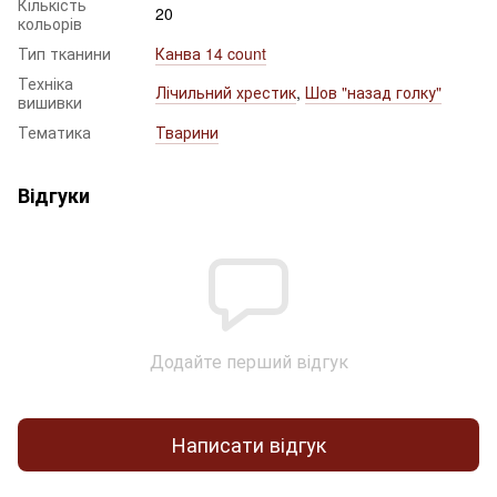
Кількість
20
кольорів
Тип тканини
Канва 14 count
Техніка
Лічильний хрестик
,
Шов "назад голку"
вишивки
Тематика
Тварини
Відгуки
Додайте перший відгук
Написати відгук