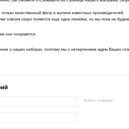
только качественный фетр и мулине известных производителей.
же совсем скоро появится еще одна линейка, но мы пока не будем 
ам они понравятся.
ение о наших наборах, поэтому мы с нетерпением ждем Ваших отз
рий
Войти с помощью