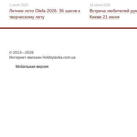
1 июля 2026
16 июня 2026
Летнее лото Olefa 2026: 36 шагов к
Встреча любителей рук
творческому лету
Киеве 21 июня
© 2013—2026
Интернет-магазин Hobbylavka.com.ua
Мобильная версия