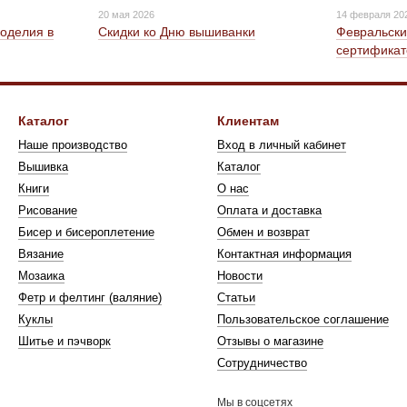
20 мая 2026
14 февраля 20
оделия в
Скидки ко Дню вышиванки
Февральск
сертификат
Каталог
Клиентам
Наше производство
Вход в личный кабинет
Вышивка
Каталог
Книги
О нас
Рисование
Оплата и доставка
Бисер и биcероплетение
Обмен и возврат
Вязание
Контактная информация
Мозаика
Новости
Фетр и фелтинг (валяние)
Статьи
Куклы
Пользовательское соглашение
Шитье и пэчворк
Отзывы о магазине
Сотрудничество
Мы в соцсетях