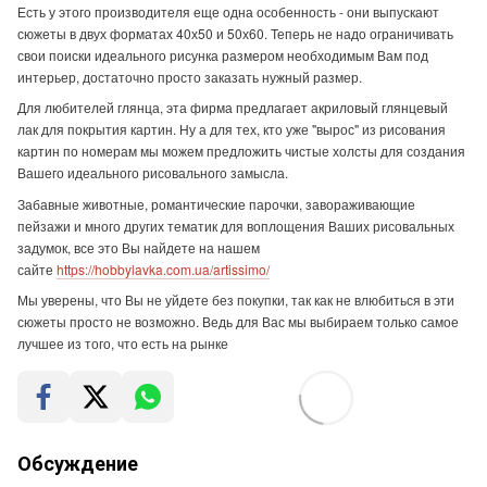
Есть у этого производителя еще одна особенность - они выпускают
сюжеты в двух форматах 40х50 и 50х60. Теперь не надо ограничивать
свои поиски идеального рисунка размером необходимым Вам под
интерьер, достаточно просто заказать нужный размер.
Для любителей глянца, эта фирма предлагает акриловый глянцевый
лак для покрытия картин. Ну а для тех, кто уже "вырос" из рисования
картин по номерам мы можем предложить чистые холсты для создания
Вашего идеального рисовального замысла.
Забавные животные, романтические парочки, завораживающие
пейзажи и много других тематик для воплощения Ваших рисовальных
задумок, все это Вы найдете на нашем
сайте
https://hobbylavka.com.ua/artissimo/
Мы уверены, что Вы не уйдете без покупки, так как не влюбиться в эти
сюжеты просто не возможно. Ведь для Вас мы выбираем только самое
лучшее из того, что есть на рынке
Обсуждение