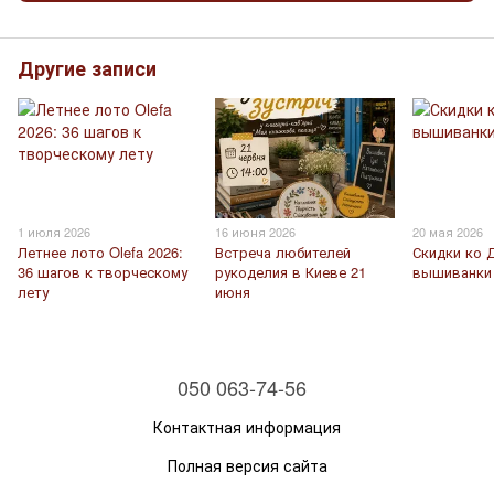
Другие записи
1 июля 2026
16 июня 2026
20 мая 2026
Летнее лото Olefa 2026:
Встреча любителей
Скидки ко 
36 шагов к творческому
рукоделия в Киеве 21
вышиванки
лету
июня
050 063-74-56
Контактная информация
Полная версия сайта