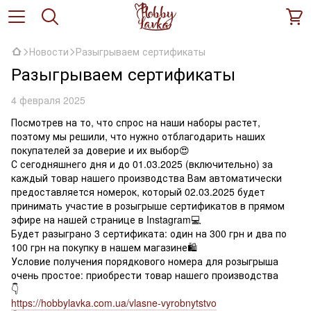
Новости
Разыгрываем сертификаты
Разыгрываем сертификаты
4 февраля 2025
Посмотрев на то, что спрос на наши наборы растет,
поэтому мы решили, что нужно отблагодарить наших
покупателей за доверие и их выбор😍
С сегодняшнего дня и до 01.03.2025 (включительно) за
каждый товар нашего производства Вам автоматически
предоставляется номерок, который 02.03.2025 будет
принимать участие в розыгрыше сертификатов в прямом
эфире на нашей странице в Instagram💻
Будет разыграно 3 сертификата: один на 300 грн и два по
100 грн на покупку в нашем магазине🛍
Условие получения порядкового номера для розыгрыша
очень простое: приобрести товар нашего производства
👇
https://hobbylavka.com.ua/vlasne-vyrobnytstvo