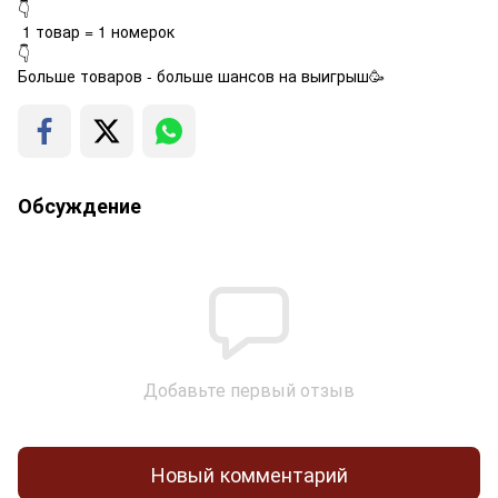
👇
1 товар = 1 номерок
👇
Больше товаров - больше шансов на выигрыш🥳
Обсуждение
Добавьте первый отзыв
Новый комментарий