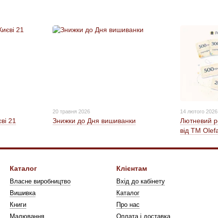
20 травня 2026
14 лютого 2026
єві 21
Знижки до Дня вишиванки
Лютневий р
від ТМ Olef
Каталог
Клієнтам
Власне виробництво
Вхід до кабінету
Вишивка
Каталог
Книги
Про нас
Малювання
Оплата і доставка