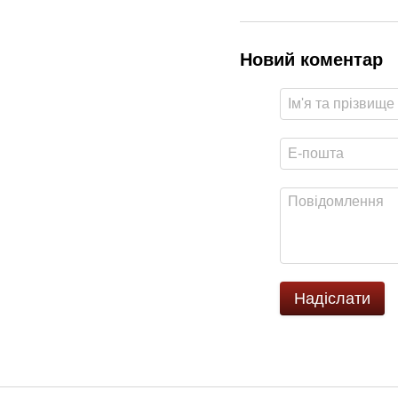
Новий коментар
Надіслати