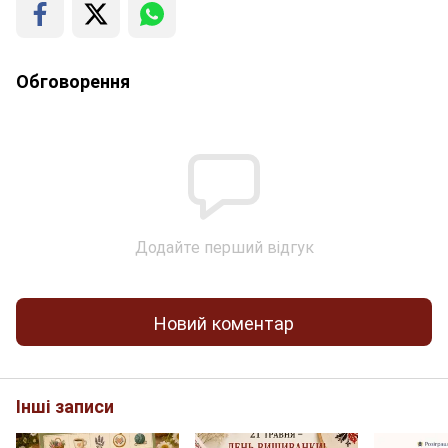
Обговорення
Додайте перший відгук
Новий коментар
Інші записи